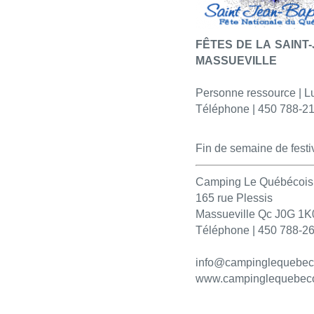
FÊTES DE LA SAINT-
MASSUEVILLE
Personne ressource | Lu
Téléphone | 450 788-2
Fin de semaine de festiv
Camping Le Québécois
165 rue Plessis
Massueville Qc J0G 1K
Téléphone | 450 788-2
info@campinglequebeco
www.campinglequebeco