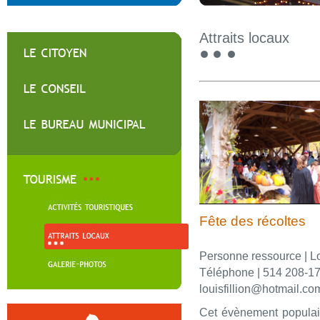
Attraits locaux
Fête des récoltes
Personne ressource | Lo
Téléphone | 514 208-1
louisfillion@hotmail.co
Cet évènement populair